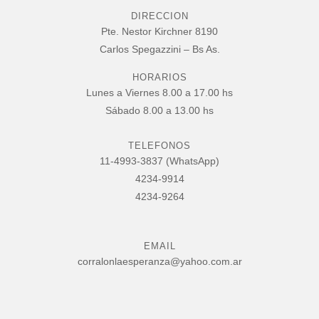
DIRECCION
Pte. Nestor Kirchner 8190
Carlos Spegazzini – Bs As.
HORARIOS
Lunes a Viernes 8.00 a 17.00 hs
Sábado 8.00 a 13.00 hs
TELEFONOS
11-4993-3837 (WhatsApp)
4234-9914
4234-9264
EMAIL
corralonlaesperanza@yahoo.com.ar