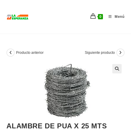
Ir
al
0
Menú
contenido
Producto anterior
Siguiente producto
ALAMBRE DE PUA X 25 MTS