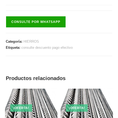
CONSULTE POR WHATSAPP
Categoría:
HIERROS
Etiqueta:
consulte descuento pago efectivo
Productos relacionados
¡OFERTA!
¡OFERTA!