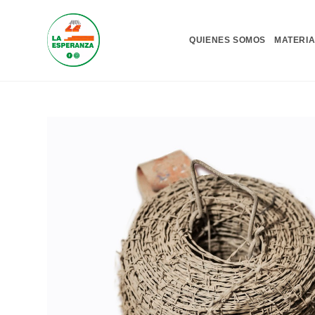
Ir
al
QUIENES SOMOS
MATERIA
contenido