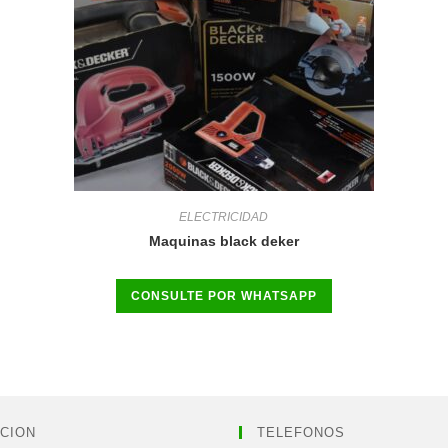
ELECTRICIDAD
Maquinas black deker
CONSULTE POR WHATSAPP
CION
TELEFONOS