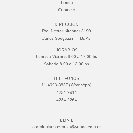
Tienda
Contacto
DIRECCION
Pte. Nestor Kirchner 8190
Carlos Spegazzini – Bs As.
HORARIOS
Lunes a Viernes 8.00 a 17.00 hs
Sábado 8.00 a 13.00 hs
TELEFONOS
11-4993-3837 (WhatsApp)
4234-9914
4234-9264
EMAIL
corralonlaesperanza@yahoo.com.ar