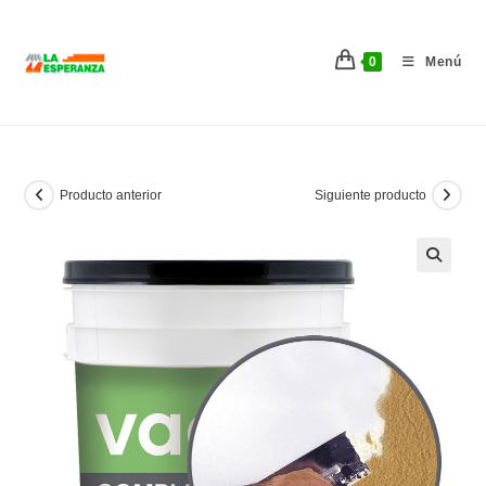
Ir
al
0
Menú
contenido
Producto anterior
Siguiente producto