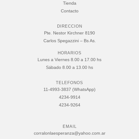
Tienda
Contacto
DIRECCION
Pte. Nestor Kirchner 8190
Carlos Spegazzini – Bs As.
HORARIOS
Lunes a Viernes 8.00 a 17.00 hs
Sábado 8.00 a 13.00 hs
TELEFONOS
11-4993-3837 (WhatsApp)
4234-9914
4234-9264
EMAIL
corralonlaesperanza@yahoo.com.ar