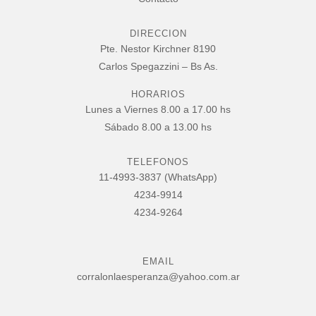
DIRECCION
Pte. Nestor Kirchner 8190
Carlos Spegazzini – Bs As.
HORARIOS
Lunes a Viernes 8.00 a 17.00 hs
Sábado 8.00 a 13.00 hs
TELEFONOS
11-4993-3837 (WhatsApp)
4234-9914
4234-9264
EMAIL
corralonlaesperanza@yahoo.com.ar