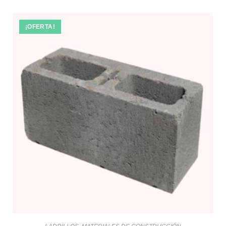
¡OFERTA!