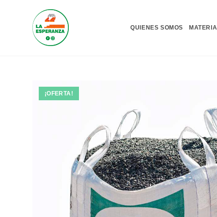
Ir
al
QUIENES SOMOS
MATERIA
contenido
¡OFERTA!