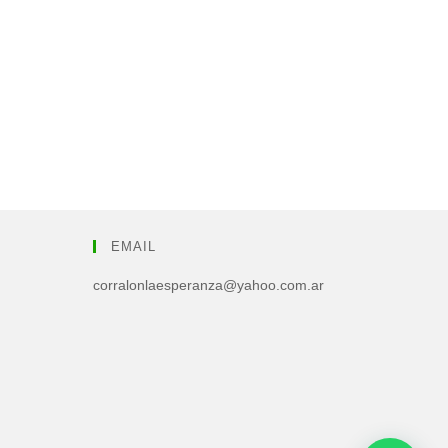
EMAIL
corralonlaesperanza@yahoo.com.ar