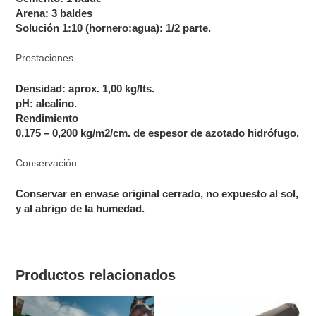
Arena: 3 baldes
Solución 1:10 (hornero:agua): 1/2 parte.
Prestaciones
Densidad: aprox. 1,00 kg/lts.
pH: alcalino.
Rendimiento
0,175 – 0,200 kg/m2/cm. de espesor de azotado hidrófugo.
Conservación
Conservar en envase original cerrado, no expuesto al sol,
y al abrigo de la humedad.
Productos relacionados