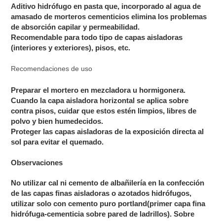
Aditivo hidrófugo en pasta que, incorporado al agua de
amasado de morteros cementicios elimina los problemas
de absorción capilar y permeabilidad.
Recomendable para todo tipo de capas aisladoras
(interiores y exteriores), pisos, etc.
Recomendaciones de uso
Preparar el mortero en mezcladora u hormigonera.
Cuando la capa aisladora horizontal se aplica sobre
contra pisos, cuidar que estos estén limpios, libres de
polvo y bien humedecidos.
Proteger las capas aisladoras de la exposición directa al
sol para evitar el quemado.
Observaciones
No utilizar cal ni cemento de albañilería en la confección
de las capas finas aisladoras o azotados hidrófugos,
utilizar solo con cemento puro portland(primer capa fina
hidrófuga-cementicia sobre pared de ladrillos). Sobre