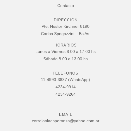
Contacto
DIRECCION
Pte. Nestor Kirchner 8190
Carlos Spegazzini – Bs As.
HORARIOS
Lunes a Viernes 8.00 a 17.00 hs
Sábado 8.00 a 13.00 hs
TELEFONOS
11-4993-3837 (WhatsApp)
4234-9914
4234-9264
EMAIL
corralonlaesperanza@yahoo.com.ar