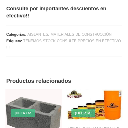
Consulte por importantes descuentos en
efectivo!!
Categorías:
AISLANTES
,
MATERIALES DE CONSTRUCCIÓN
Etiqueta:
TENEMOS STOCK CONSULTE PRECIOS EN EFECTIVO
!!!
Productos relacionados
¡OFERTA!
¡OFERTA!