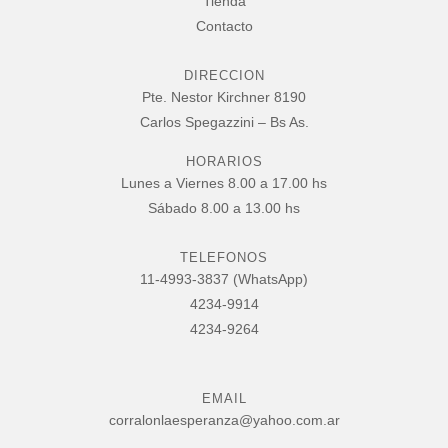
Tienda
Contacto
DIRECCION
Pte. Nestor Kirchner 8190
Carlos Spegazzini – Bs As.
HORARIOS
Lunes a Viernes 8.00 a 17.00 hs
Sábado 8.00 a 13.00 hs
TELEFONOS
11-4993-3837 (WhatsApp)
4234-9914
4234-9264
EMAIL
corralonlaesperanza@yahoo.com.ar