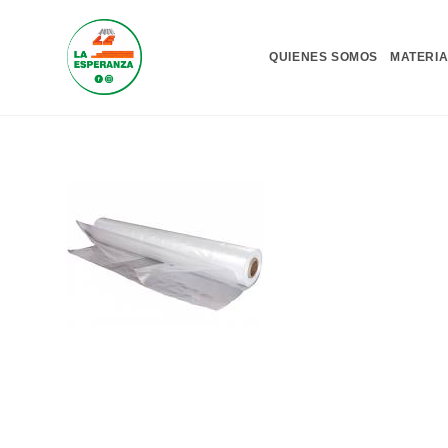
Ir
al
QUIENES SOMOS
MATERIA
contenido