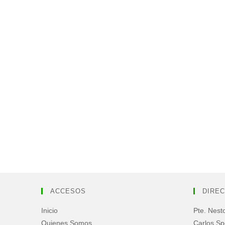
ACCESOS
DIREC
Inicio
Pte. Nest
Quienes Somos
Carlos Sp