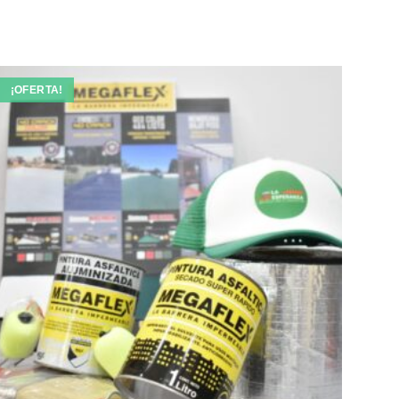
¡OFERTA!