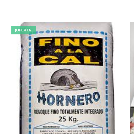
¡OFERTA!